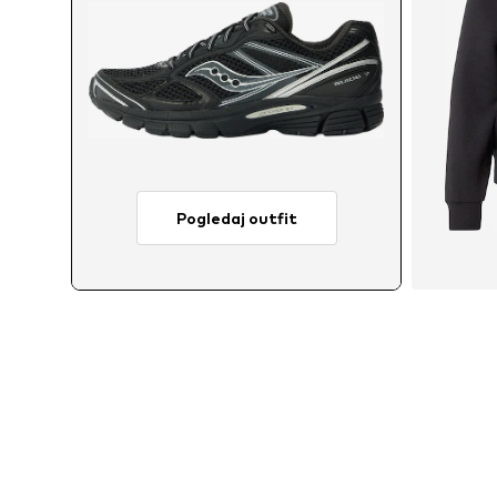
Pogledaj outfit
Dostu