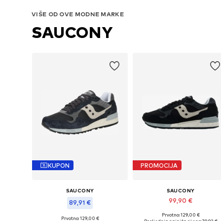
VIŠE OD OVE MODNE MARKE
SAUCONY
KUPON
PROMOCIJA
SAUCONY
SAUCONY
99,90 €
89,91 €
Prvotno: 129,00 €
Dostupno u više veličina
Prvotno: 129,00 €