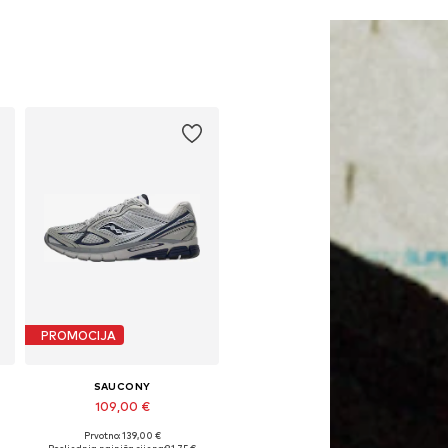
PROMOCIJA
SAUCONY
109,00 €
Prvotno: 139,00 €
Dostupne veličine: 38,5