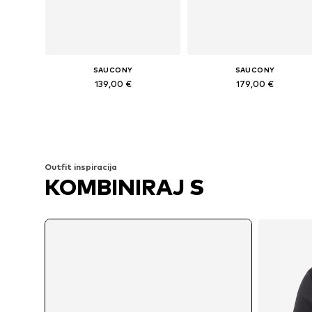
SAUCONY
SAUCONY
139,00 €
179,00 €
Dostupno u više veličina
Dostupno u više veličina
Dodaj u košaricu
Dodaj u košaricu
Outfit inspiracija
KOMBINIRAJ S