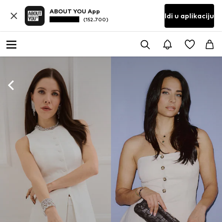
ABOUT YOU App
Idi u aplikaciju
(152.700)