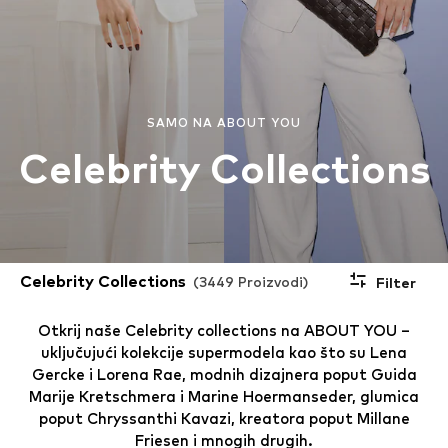
SAMO NA ABOUT YOU
Celebrity Collections
Celebrity Collections
(3449 Proizvodi)
Filter
Otkrij naše Celebrity collections na ABOUT YOU –
uključujući kolekcije supermodela kao što su Lena
Gercke i Lorena Rae, modnih dizajnera poput Guida
Marije Kretschmera i Marine Hoermanseder, glumica
poput Chryssanthi Kavazi, kreatora poput Millane
Friesen i mnogih drugih.