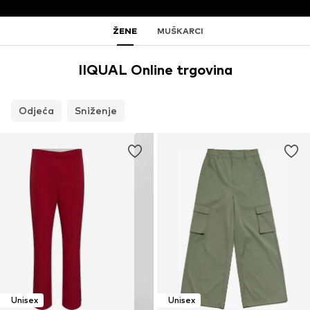
ŽENE
MUŠKARCI
IIQUAL Online trgovina
Odjeća
Sniženje
Unisex
Unisex