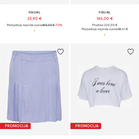
IIQUAL
IIQUAL
23,90 €
165,00 €
Posljednja najniža cijena:
80,00 €
-70%
Prvotno: 220,00 €
Posljednja najniža cijena:
58,41 €
PROMOCIJA
PROMOCIJA