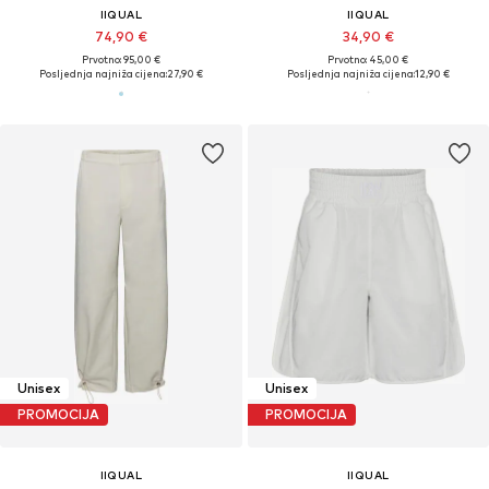
IIQUAL
IIQUAL
74,90 €
34,90 €
Prvotno: 95,00 €
Prvotno: 45,00 €
Posljednja najniža cijena:
27,90 €
Posljednja najniža cijena:
12,90 €
Unisex
Unisex
PROMOCIJA
PROMOCIJA
IIQUAL
IIQUAL