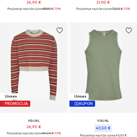
26,90 €
21,90 €
Posljednja najniža cijena:
89,90 €
-70%
Posljednja najniža cijena:
75,00 €
-70%
Unisex
Unisex
PROMOCIJA
KUPON
IIQUAL
IIQUAL
26,90 €
40,50 €
Posljednja najniža cijena:
90,00 €
-70%
Posljednja najniža cijena:
45,00 €