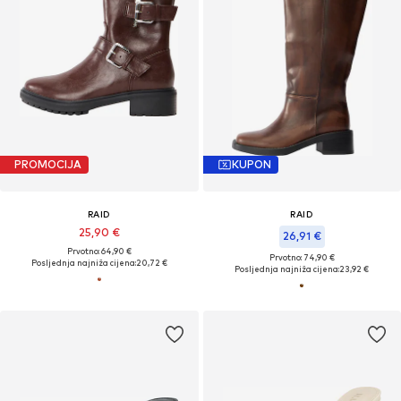
PROMOCIJA
KUPON
RAID
RAID
25,90 €
26,91 €
Prvotno: 64,90 €
Prvotno: 74,90 €
Posljednja najniža cijena:
20,72 €
Posljednja najniža cijena:
23,92 €