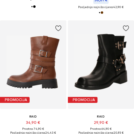
Posljednja najniža cijena:
42,90 €
PROMOCIJA
PROMOCIJA
RAID
RAID
34,90 €
29,90 €
Prvotno: 74,90 €
Prvotno: 64,90 €
Posljednja najniža cijena:
24,43 €
Posljednja najniža cijena:
20,93 €