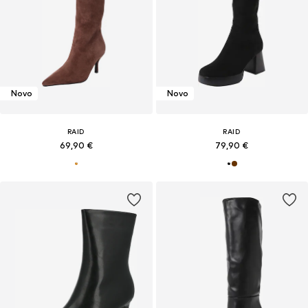
Novo
Novo
RAID
RAID
69,90 €
79,90 €