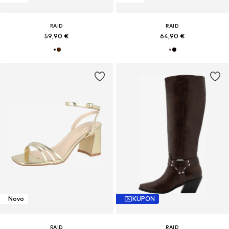
RAID
RAID
59,90 €
64,90 €
Novo
KUPON
RAID
RAID