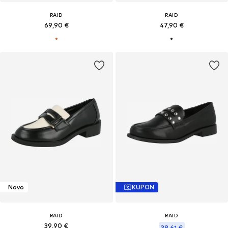
RAID
RAID
69,90 €
47,90 €
Novo
KUPON
RAID
RAID
39,90 €
38,61 €