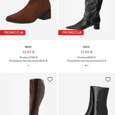
PROMOCIJA
PROMOCIJA
RAID
RAID
22,90 €
27,90 €
Prvotno: 57,90 €
Prvotno: 69,90 €
Posljednja najniža cijena:
18,32 €
Posljednja najniža cijena:
22,32 €