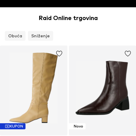
Raid Online trgovina
Obuća
Sniženje
KUPON
Novo