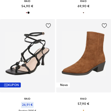
RAID
RAID
54,90 €
69,90 €
KUPON
Novo
RAID
RAID
57,90 €
26,91 €
Prvotno: 39,90 €