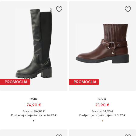
PROMOCIJA
PROMOCIJA
RAID
RAID
74,90 €
25,90 €
Prvotno: 84,90 €
Prvotno: 64,90 €
Posljednja najniža cijena:
26,32 €
Posljednja najniža cijena:
20,72 €