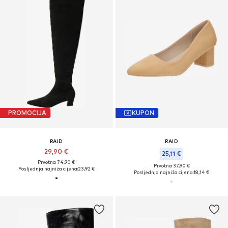
PROMOCIJA
KUPON
RAID
RAID
29,90 €
25,11 €
Prvotno: 74,90 €
Prvotno: 37,90 €
Posljednja najniža cijena:
23,92 €
Posljednja najniža cijena:
18,14 €