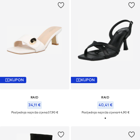
KUPON
KUPON
RAID
RAID
34,11 €
40,41 €
Posljednja najniža cijena:
37,90 €
Posljednja najniža cijena:
44,90 €