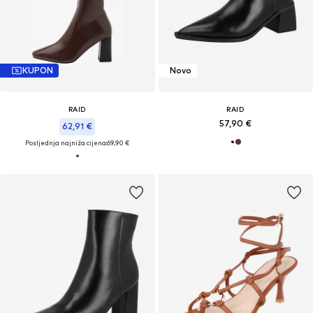
KUPON
Novo
RAID
RAID
57,90 €
62,91 €
Posljednja najniža cijena:
69,90 €