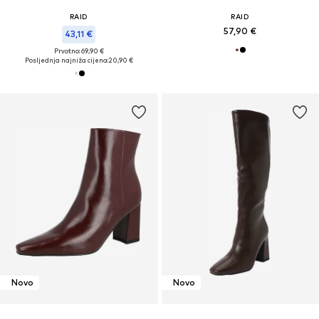
RAID
RAID
57,90 €
43,11 €
Prvotno: 69,90 €
Posljednja najniža cijena:
20,90 €
Novo
Novo