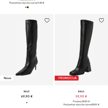
Posljednja najniža cijena:
11,96 €
Novo
PROMOCIJA
RAID
RAID
69,90 €
59,90 €
Prvotno: 69,90 €
Posljednja najniža cijena:
59,90 €