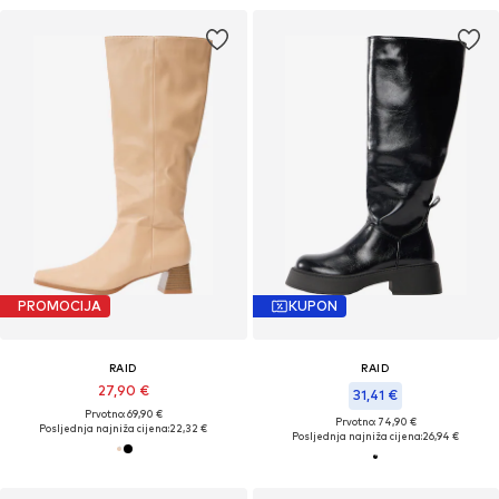
PROMOCIJA
KUPON
RAID
RAID
27,90 €
31,41 €
Prvotno: 69,90 €
Prvotno: 74,90 €
Posljednja najniža cijena:
22,32 €
Posljednja najniža cijena:
26,94 €