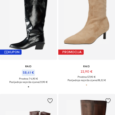
KUPON
PROMOCIJA
RAID
RAID
22,90 €
58,41 €
Prvotno: 57,90 €
Prvotno: 74,90 €
Posljednja najniža cijena:
18,32 €
Posljednja najniža cijena:
21,90 €