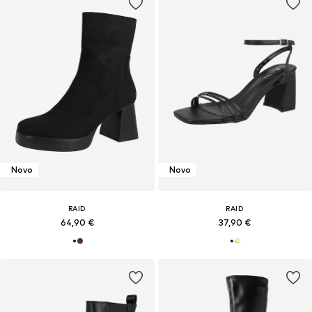
Novo
Novo
RAID
RAID
64,90 €
37,90 €