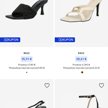
KUPON
KUPON
RAID
RAID
35,91 €
38,61 €
Prvotno: 47,90 €
Prvotno: 47,90 €
Posljednja najniža cijena:
31,92 €
Posljednja najniža cijena:
22,32 €