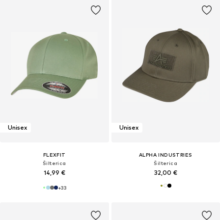
Unisex
Unisex
FLEXFIT
ALPHA INDUSTRIES
Šilterica
Šilterica
14,99 €
32,00 €
+
33