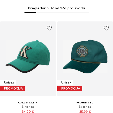
Pregledano 32 od 176 proizvoda
Unisex
Unisex
PROMOCIJA
PROMOCIJA
CALVIN KLEIN
PROHIBITED
Šilterica
Šilterica
34,90 €
35,99 €