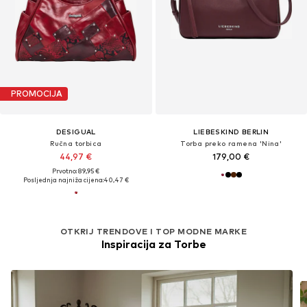
PROMOCIJA
DESIGUAL
LIEBESKIND BERLIN
Ručna torbica
Torba preko ramena 'Nina'
44,97 €
179,00 €
Prvotno: 89,95 €
Posljednja najniža cijena:
40,47 €
OTKRIJ TRENDOVE I TOP MODNE MARKE
Inspiracija za Torbe