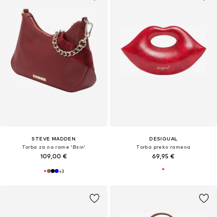
STEVE MADDEN
DESIGUAL
Torba za na rame 'Bsin'
Torba preko ramena
109,00 €
69,95 €
+
3