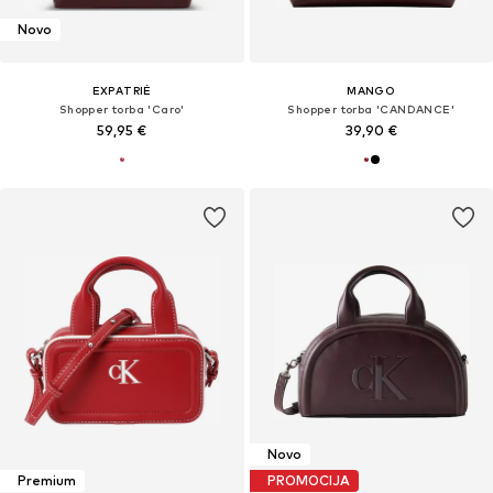
Novo
EXPATRIÉ
MANGO
Shopper torba 'Caro'
Shopper torba 'CANDANCE'
59,95 €
39,90 €
Novo
Premium
PROMOCIJA