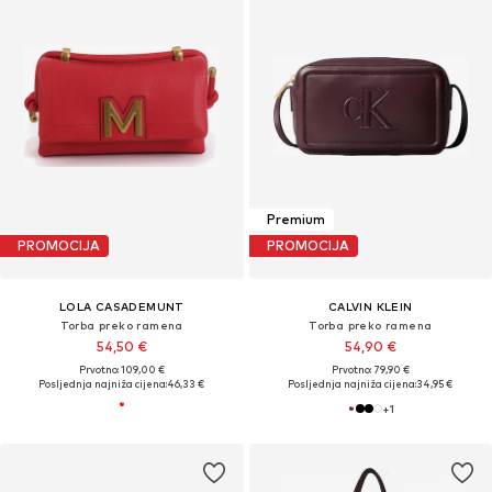
Premium
PROMOCIJA
PROMOCIJA
LOLA CASADEMUNT
CALVIN KLEIN
Torba preko ramena
Torba preko ramena
54,50 €
54,90 €
Prvotno: 109,00 €
Prvotno: 79,90 €
Posljednja najniža cijena:
46,33 €
Posljednja najniža cijena:
34,95 €
+
1