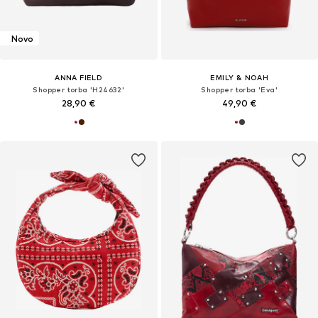
Novo
ANNA FIELD
EMILY & NOAH
Shopper torba 'H24632'
Shopper torba 'Eva'
28,90 €
49,90 €