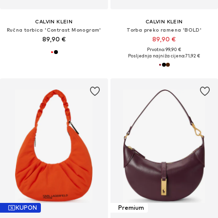
CALVIN KLEIN
CALVIN KLEIN
Ručna torbica 'Contrast Monogram'
Torba preko ramena 'BOLD'
89,90 €
89,90 €
Prvotno: 99,90 €
Posljednja najniža cijena:
71,92 €
KUPON
Premium