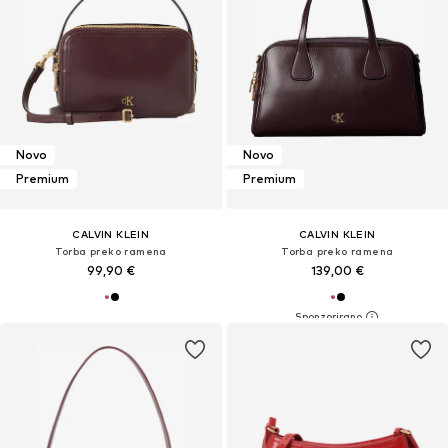
Novo
Novo
Premium
Premium
CALVIN KLEIN
CALVIN KLEIN
Torba preko ramena
Torba preko ramena
99,90 €
139,00 €