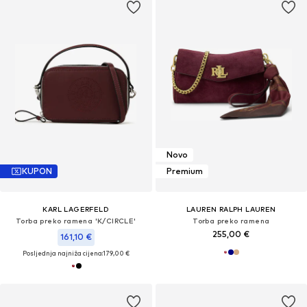
Novo
KUPON
Premium
KARL LAGERFELD
LAUREN RALPH LAUREN
Torba preko ramena 'K/CIRCLE'
Torba preko ramena
255,00 €
161,10 €
Posljednja najniža cijena:
179,00 €