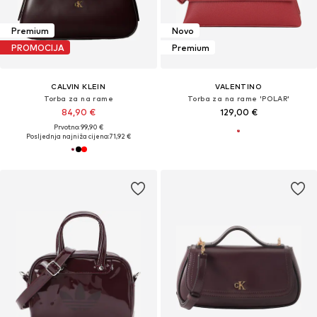
Premium
Novo
PROMOCIJA
Premium
CALVIN KLEIN
VALENTINO
Torba za na rame
Torba za na rame 'POLAR'
84,90 €
129,00 €
Prvotno: 99,90 €
Posljednja najniža cijena:
71,92 €