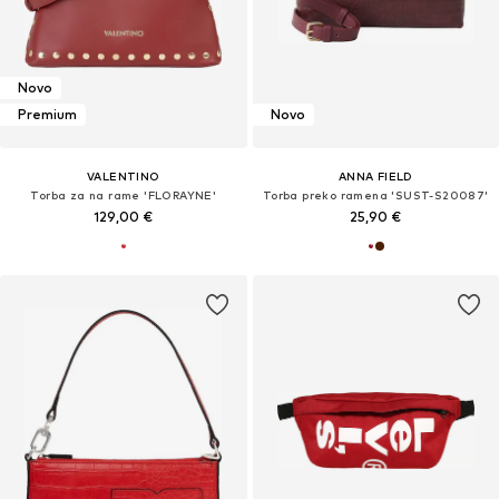
Novo
Premium
Novo
VALENTINO
ANNA FIELD
Torba za na rame 'FLORAYNE'
Torba preko ramena 'SUST-S20087'
129,00 €
25,90 €