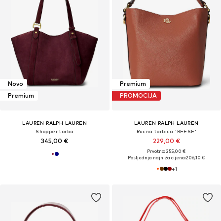
Novo
Premium
Premium
PROMOCIJA
LAUREN RALPH LAUREN
LAUREN RALPH LAUREN
Shopper torba
Ručna torbica 'REESE'
345,00 €
229,00 €
Prvotno: 255,00 €
Posljednja najniža cijena:
206,10 €
+
1