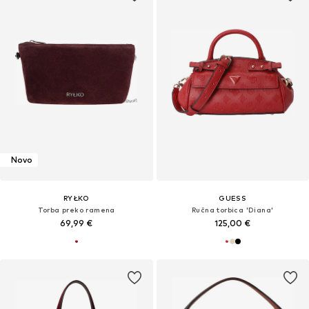
Novo
RYŁKO
GUESS
Torba preko ramena
Ručna torbica 'Diana'
69,99 €
125,00 €