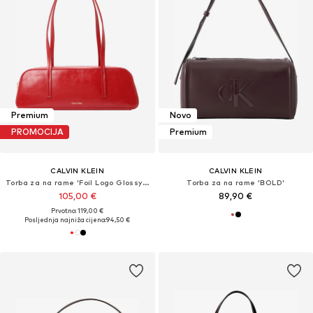
Premium
Novo
PROMOCIJA
Premium
CALVIN KLEIN
CALVIN KLEIN
Torba za na rame 'Foil Logo Glossy Shoulder'
Torba za na rame 'BOLD'
105,00 €
89,90 €
Prvotno: 119,00 €
Posljednja najniža cijena:
94,50 €