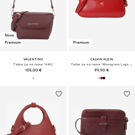
Novo
Premium
Premium
VALENTINO
CALVIN KLEIN
Torba za na rame 'HAIL'
Torba za na rame 'Monogram Logo Plaque Shoulder'
105,00 €
99,90 €