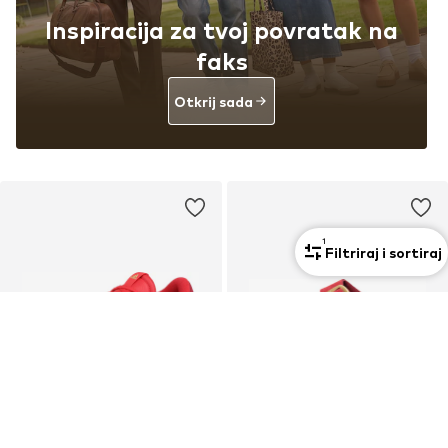
Inspiracija za tvoj povratak na
faks
Otkrij sada
1
Filtriraj i sortiraj
PROMOCIJA
KUPON