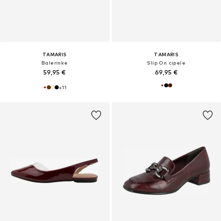
TAMARIS
TAMARIS
Balerinke
Slip On cipele
59,95 €
69,95 €
+
11