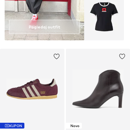
Pogledaj outfit
KUPON
Novo