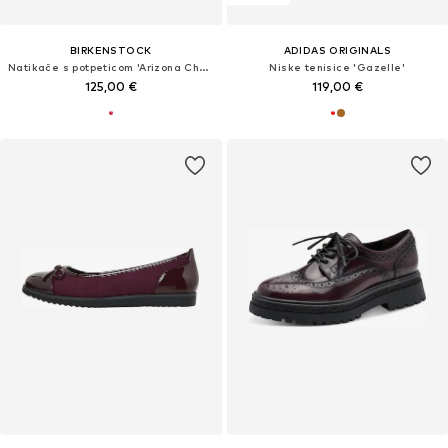
BIRKENSTOCK
ADIDAS ORIGINALS
Natikače s potpeticom 'Arizona Chunky'
Niske tenisice 'Gazelle'
125,00 €
119,00 €