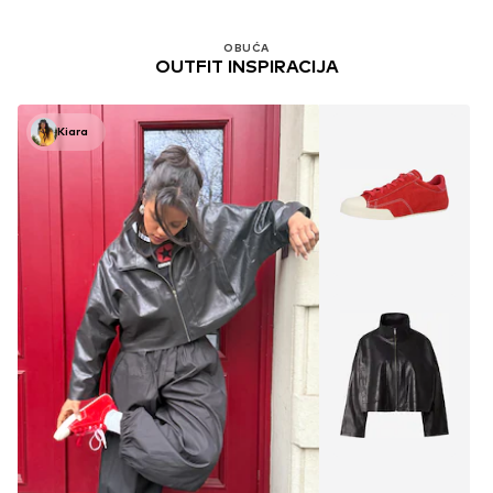
OBUĆA
OUTFIT INSPIRACIJA
Kiara