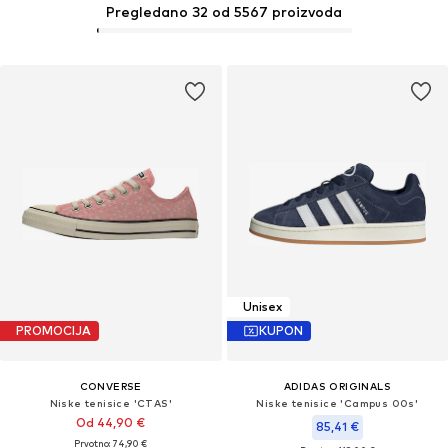
Pregledano 32 od 5567 proizvoda
Unisex
PROMOCIJA
KUPON
CONVERSE
ADIDAS ORIGINALS
Niske tenisice 'CTAS'
Niske tenisice 'Campus 00s'
Od 44,90 €
85,41 €
Prvotno: 74,90 €