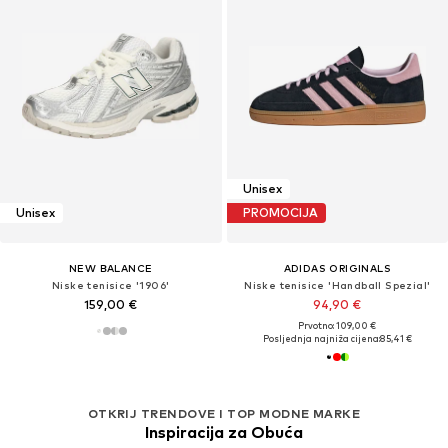
Unisex
Unisex
PROMOCIJA
NEW BALANCE
ADIDAS ORIGINALS
Niske tenisice '1906'
Niske tenisice 'Handball Spezial'
159,00 €
94,90 €
Prvotno: 109,00 €
Posljednja najniža cijena:
85,41 €
OTKRIJ TRENDOVE I TOP MODNE MARKE
Inspiracija za Obuća