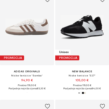
Unisex
PROMOCIJA
PROMOCIJA
ADIDAS ORIGINALS
NEW BALANCE
Niske tenisice 'Samba'
Niske tenisice '327'
94,90 €
105,00 €
Prvotno: 119,00 €
Prvotno: 119,00 €
Posljednja najniža cijena:
83,30 €
Posljednja najniža cijena:
84,00 €