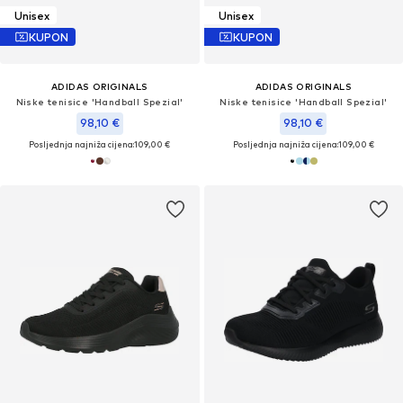
Unisex
Unisex
KUPON
KUPON
ADIDAS ORIGINALS
ADIDAS ORIGINALS
Niske tenisice 'Handball Spezial'
Niske tenisice 'Handball Spezial'
98,10 €
98,10 €
Posljednja najniža cijena:
109,00 €
Posljednja najniža cijena:
109,00 €