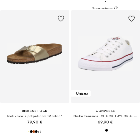
Unisex
BIRKENSTOCK
CONVERSE
Natikače s potpeticom 'Madrid'
Niske tenisice 'CHUCK TAYLOR ALL STAR'
79,90 €
69,90 €
+
4