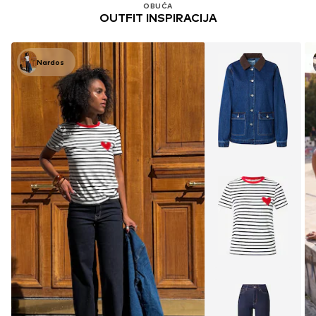
OBUĆA
OUTFIT INSPIRACIJA
Nardos