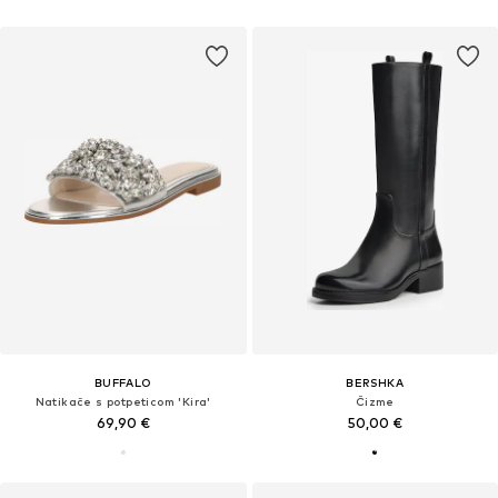
BUFFALO
BERSHKA
Natikače s potpeticom 'Kira'
Čizme
69,90 €
50,00 €