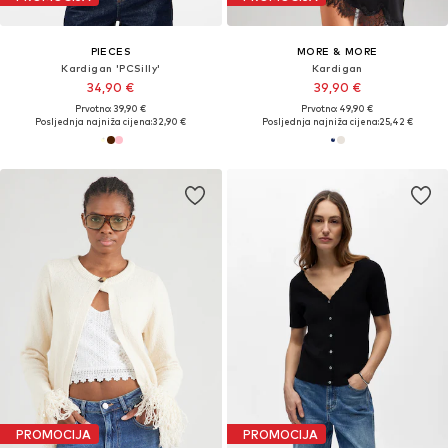
PIECES
MORE & MORE
Kardigan 'PCSilly'
Kardigan
34,90 €
39,90 €
Prvotno: 39,90 €
Prvotno: 49,90 €
Posljednja najniža cijena:
32,90 €
Posljednja najniža cijena:
25,42 €
PROMOCIJA
PROMOCIJA