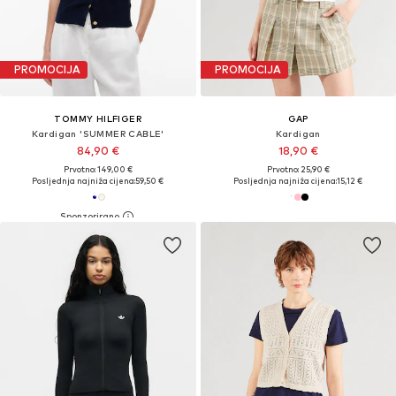
PROMOCIJA
PROMOCIJA
TOMMY HILFIGER
GAP
Kardigan 'SUMMER CABLE'
Kardigan
84,90 €
18,90 €
Prvotno: 149,00 €
Prvotno: 25,90 €
Posljednja najniža cijena:
59,50 €
Posljednja najniža cijena:
15,12 €