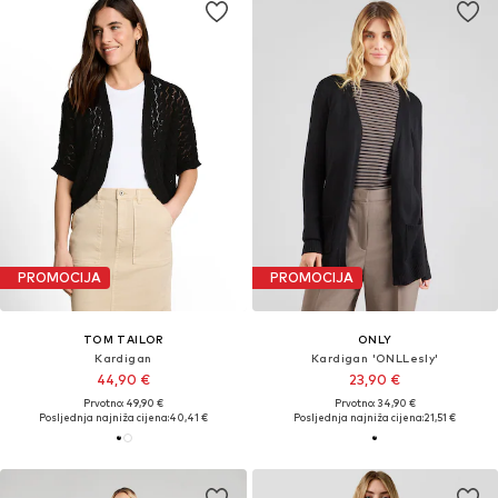
PROMOCIJA
PROMOCIJA
TOM TAILOR
ONLY
Kardigan
Kardigan 'ONLLesly'
44,90 €
23,90 €
Prvotno: 49,90 €
Prvotno: 34,90 €
Posljednja najniža cijena:
40,41 €
Posljednja najniža cijena:
21,51 €