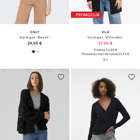
PROMOCIJA
ONLY
VILA
Kardigan 'Beach'
Kardigan 'VIGarden'
29,99 €
37,90 €
Prvotno: 44,90 €
Posljednja najniža cijena:
22,74 €