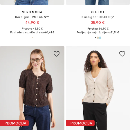
VERO MODA
OBJECT
Kardigan 'VMSUNNY'
Kardigan 'OBJKelly'
44,90 €
25,90 €
Prvotno: 49,90 €
Prvotno: 34,90 €
Posljednja najniža cijena:
40,41 €
Posljednja najniža cijena:
21,51 €
PROMOCIJA
PROMOCIJA