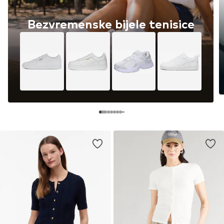
Bezvremenske bijele tenisice