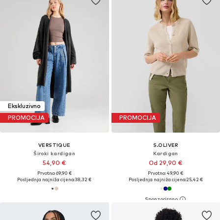
Ekskluzivno
PROMOCIJA
PROMOCIJA
VERSTIQUE
S.OLIVER
Široki kardigan
Kardigan
54,90 €
Od 29,90 €
Prvotno: 69,90 €
Prvotno: 49,90 €
Posljednja najniža cijena:
38,32 €
Posljednja najniža cijena:
25,42 €