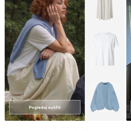
Pogledaj outfit