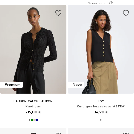
Premium
Novo
LAUREN RALPH LAUREN
JDY
Kardigan
Kardigan bez rukava 'ASTRA'
215,00 €
34,90 €