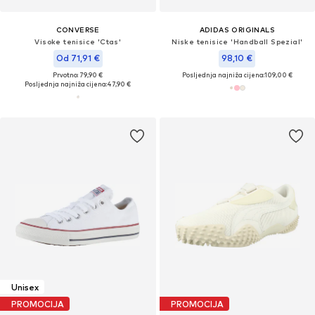
CONVERSE
ADIDAS ORIGINALS
Visoke tenisice 'Ctas'
Niske tenisice 'Handball Spezial'
Od 71,91 €
98,10 €
Prvotno: 79,90 €
Posljednja najniža cijena:
109,00 €
Posljednja najniža cijena:
47,90 €
Unisex
PROMOCIJA
PROMOCIJA