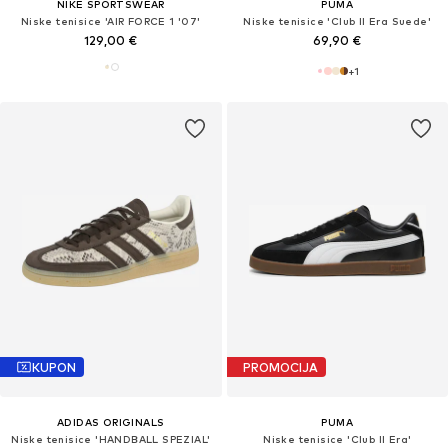
NIKE SPORTSWEAR
PUMA
Niske tenisice 'AIR FORCE 1 '07'
Niske tenisice 'Club II Era Suede'
129,00 €
69,90 €
+
1
KUPON
PROMOCIJA
ADIDAS ORIGINALS
PUMA
Niske tenisice 'HANDBALL SPEZIAL'
Niske tenisice 'Club II Era'