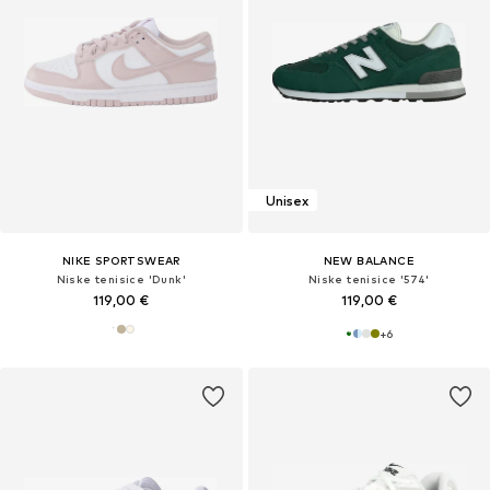
Unisex
NIKE SPORTSWEAR
NEW BALANCE
Niske tenisice 'Dunk'
Niske tenisice '574'
119,00 €
119,00 €
+
6