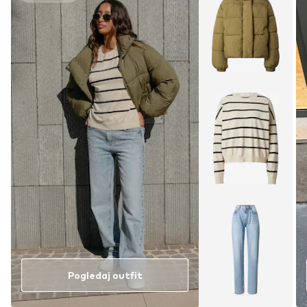
Pogledaj outfit