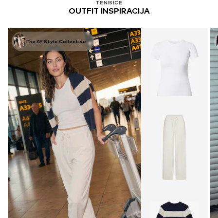
TENISICE
OUTFIT INSPIRACIJA
The AY Style Collective