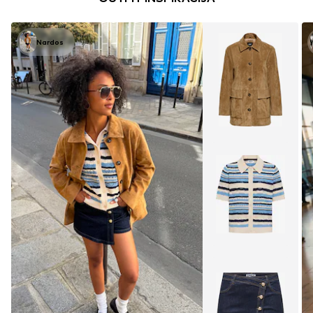
Nardos