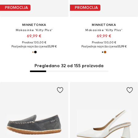
PROMOCIJA
PROMOCIJA
MINNETONKA
MINNETONKA
Mokasinke 'Kilty Plus'
Mokasinke 'Kilty Plus'
69,99 €
69,99 €
Prvotno: 130,00 €
Prvotno: 130,00 €
Posljednja najniža cijena:
55,99 €
Posljednja najniža cijena:
55,99 €
Pregledano 32 od 155 proizvoda