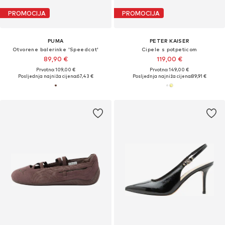
PROMOCIJA
PROMOCIJA
PUMA
PETER KAISER
Otvorene balerinke 'Speedcat'
Cipele s potpeticom
89,90 €
119,00 €
Prvotno: 109,00 €
Prvotno: 149,00 €
Posljednja najniža cijena:
67,43 €
Posljednja najniža cijena:
89,91 €