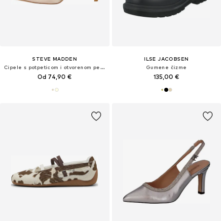
STEVE MADDEN
ILSE JACOBSEN
Cipele s potpeticom i otvorenom petom 'Teacup'
Gumene čizme
Od 74,90 €
135,00 €