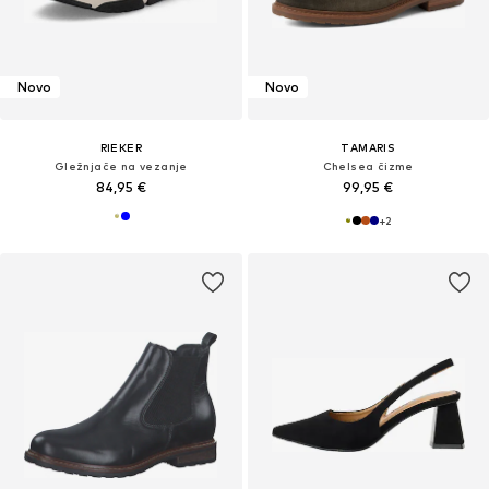
Novo
Novo
RIEKER
TAMARIS
Gležnjače na vezanje
Chelsea čizme
84,95 €
99,95 €
+
2