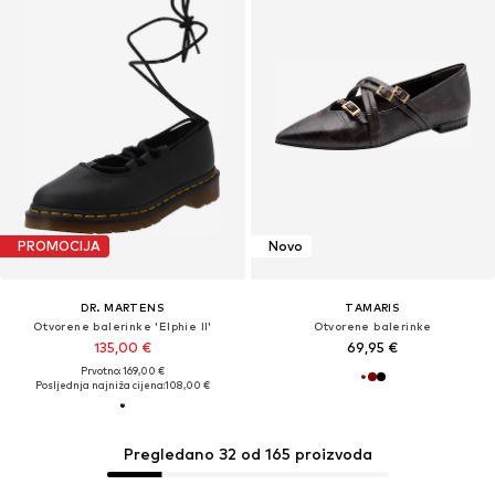
PROMOCIJA
Novo
DR. MARTENS
TAMARIS
Otvorene balerinke 'Elphie II'
Otvorene balerinke
135,00 €
69,95 €
Prvotno: 169,00 €
Posljednja najniža cijena:
108,00 €
Pregledano 32 od 165 proizvoda