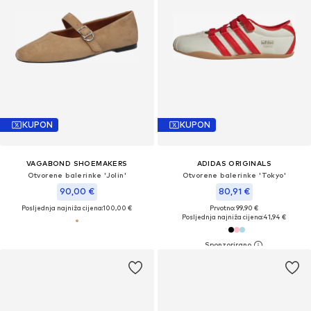
KUPON
KUPON
VAGABOND SHOEMAKERS
ADIDAS ORIGINALS
Otvorene balerinke 'Jolin'
Otvorene balerinke 'Tokyo'
90,00 €
80,91 €
Posljednja najniža cijena:
100,00 €
Prvotno: 99,90 €
Posljednja najniža cijena:
41,94 €