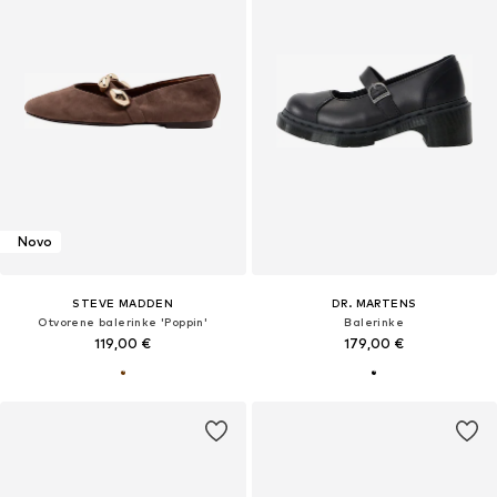
Novo
STEVE MADDEN
DR. MARTENS
Otvorene balerinke 'Poppin'
Balerinke
119,00 €
179,00 €