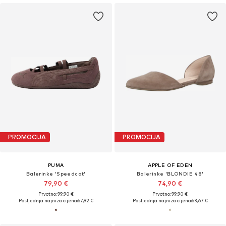
PROMOCIJA
PROMOCIJA
PUMA
APPLE OF EDEN
Balerinke 'Speedcat'
Balerinke 'BLONDIE 48'
79,90 €
74,90 €
Prvotno: 99,90 €
Prvotno: 99,90 €
Posljednja najniža cijena:
67,92 €
Posljednja najniža cijena:
63,67 €