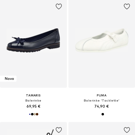
Novo
TAMARIS
PUMA
Balerinke
Balerinke 'Tacklette'
69,95 €
74,90 €