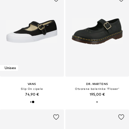
Unisex
VANS
DR. MARTENS
Slip On cipele
Otvorene balerinke 'Flower'
74,90 €
195,00 €