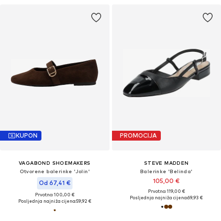
KUPON
PROMOCIJA
VAGABOND SHOEMAKERS
STEVE MADDEN
Otvorene balerinke 'Jolin'
Balerinke 'Belinda'
105,00 €
Od 67,41 €
Prvotno: 119,00 €
Prvotno: 100,00 €
Posljednja najniža cijena:
69,93 €
Posljednja najniža cijena:
59,92 €