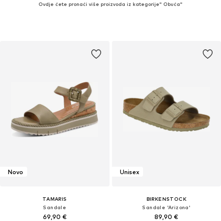
Ovdje ćete pronaći više proizvoda iz kategorije" Obuća"
Novo
Unisex
TAMARIS
BIRKENSTOCK
Sandale
Sandale 'Arizona'
69,90 €
89,90 €