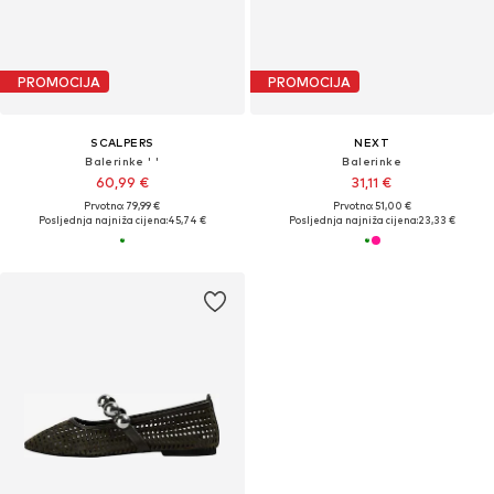
PROMOCIJA
PROMOCIJA
SCALPERS
NEXT
Balerinke ' '
Balerinke
60,99 €
31,11 €
Prvotno: 79,99 €
Prvotno: 51,00 €
Posljednja najniža cijena:
45,74 €
Posljednja najniža cijena:
23,33 €