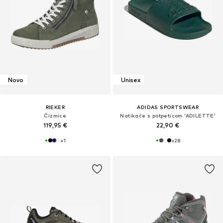
Novo
Unisex
RIEKER
ADIDAS SPORTSWEAR
Čizmice
Natikače s potpeticom 'ADILETTE'
119,95 €
22,90 €
+
1
+
28