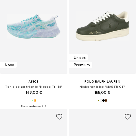
Unisex
Novo
Premium
ASICS
POLO RALPH LAUREN
Tenisice za trčanje 'Noosa Tri 16'
Niske tenisice 'MASTR CT'
149,00 €
155,00 €