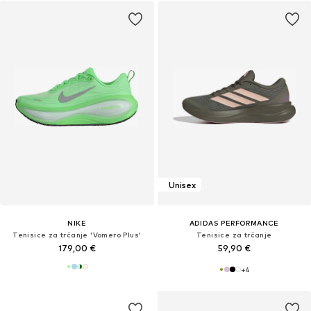
Unisex
NIKE
ADIDAS PERFORMANCE
Tenisice za trčanje 'Vomero Plus'
Tenisice za trčanje
179,00 €
59,90 €
+
4