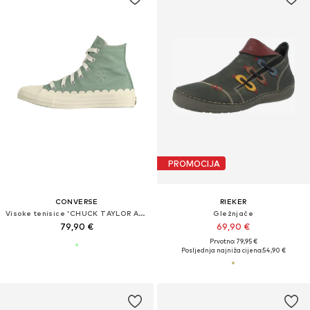
PROMOCIJA
CONVERSE
RIEKER
Visoke tenisice 'CHUCK TAYLOR ALL STAR'
Gležnjače
79,90 €
69,90 €
Prvotno: 79,95 €
Posljednja najniža cijena:
54,90 €