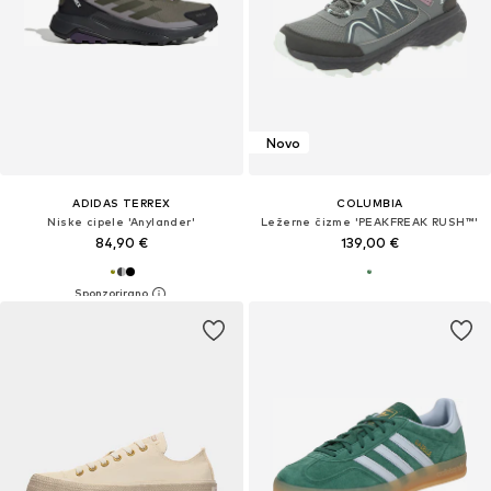
Novo
ADIDAS TERREX
COLUMBIA
Niske cipele 'Anylander'
Ležerne čizme 'PEAKFREAK RUSH™'
84,90 €
139,00 €