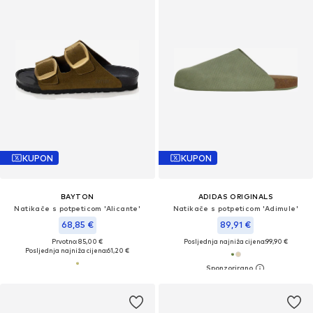
KUPON
KUPON
BAYTON
ADIDAS ORIGINALS
Natikače s potpeticom 'Alicante'
Natikače s potpeticom 'Adimule'
68,85 €
89,91 €
Prvotno: 85,00 €
Posljednja najniža cijena:
99,90 €
Posljednja najniža cijena:
61,20 €