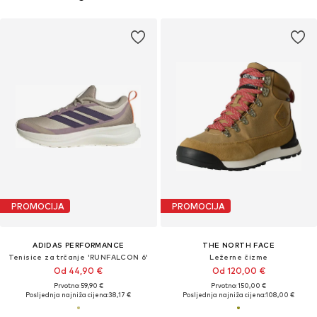
PROMOCIJA
PROMOCIJA
ADIDAS PERFORMANCE
THE NORTH FACE
Tenisice za trčanje 'RUNFALCON 6'
Ležerne čizme
Od 44,90 €
Od 120,00 €
Prvotno: 59,90 €
Prvotno: 150,00 €
Posljednja najniža cijena:
38,17 €
Posljednja najniža cijena:
108,00 €