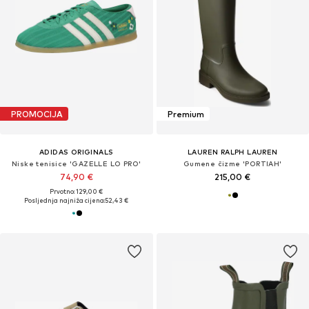
PROMOCIJA
Premium
ADIDAS ORIGINALS
LAUREN RALPH LAUREN
Niske tenisice 'GAZELLE LO PRO'
Gumene čizme 'PORTIAH'
74,90 €
215,00 €
Prvotno: 129,00 €
Posljednja najniža cijena:
52,43 €