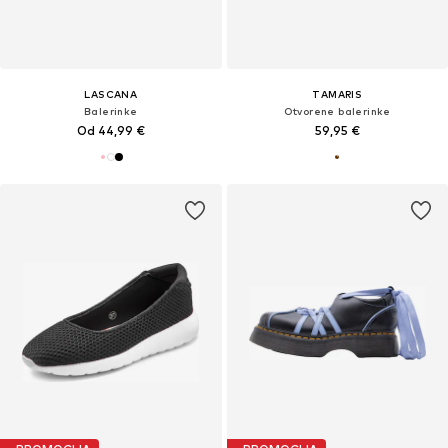
LASCANA
TAMARIS
Balerinke
Otvorene balerinke
Od 44,99 €
59,95 €