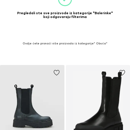
Pregledali ste sve proizvode iz kategorije "Balerinke"
koji odgovaraju filterima
Ovdje ćete pronaći više proizvoda iz kategorije" Obuća"