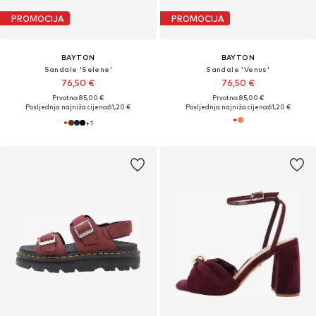
PROMOCIJA
PROMOCIJA
BAYTON
BAYTON
Sandale 'Selene'
Sandale 'Venus'
76,50 €
76,50 €
Prvotno: 85,00 €
Prvotno: 85,00 €
Posljednja najniža cijena:
61,20 €
Posljednja najniža cijena:
61,20 €
+
1