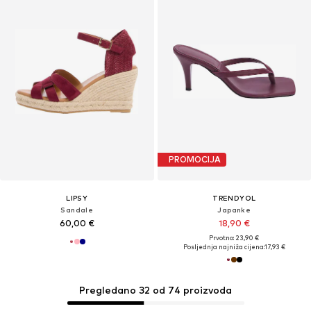
PROMOCIJA
LIPSY
TRENDYOL
Sandale
Japanke
60,00 €
18,90 €
Prvotno: 23,90 €
Posljednja najniža cijena:
17,93 €
Pregledano 32 od 74 proizvoda