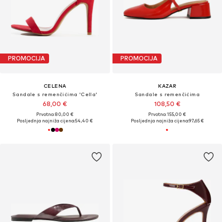
PROMOCIJA
PROMOCIJA
CELENA
KAZAR
Sandale s remenčićima 'Cella'
Sandale s remenčićima
68,00 €
108,50 €
Prvotno: 80,00 €
Prvotno: 155,00 €
Posljednja najniža cijena:
54,40 €
Posljednja najniža cijena:
97,65 €