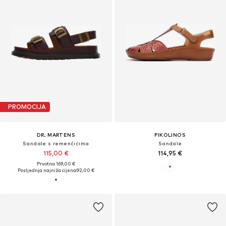
PROMOCIJA
DR. MARTENS
PIKOLINOS
Sandale s remenčićima
Sandale
115,00 €
114,95 €
Prvotno: 169,00 €
Posljednja najniža cijena:
92,00 €