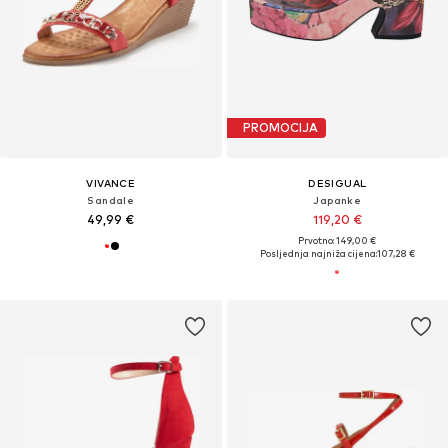
PROMOCIJA
VIVANCE
DESIGUAL
Sandale
Japanke
49,99 €
119,20 €
Prvotno: 149,00 €
Posljednja najniža cijena:
107,28 €