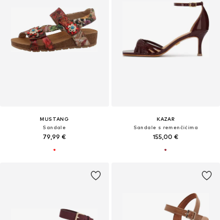
MUSTANG
KAZAR
Sandale
Sandale s remenčićima
79,99 €
155,00 €