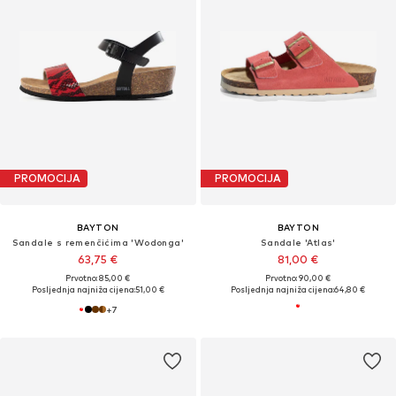
PROMOCIJA
PROMOCIJA
BAYTON
BAYTON
Sandale s remenčićima 'Wodonga'
Sandale 'Atlas'
63,75 €
81,00 €
Prvotno: 85,00 €
Prvotno: 90,00 €
Posljednja najniža cijena:
51,00 €
Posljednja najniža cijena:
64,80 €
+
7