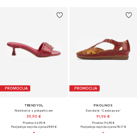
PROMOCIJA
PROMOCIJA
TRENDYOL
PIKOLINOS
Natikače s potpeticom
Sandale 'Cadaques'
39,90 €
91,96 €
Prvotno: 44,90 €
Prvotno: 114,95 €
Posljednja najniža cijena:
29,93 €
Posljednja najniža cijena:
78,17 €