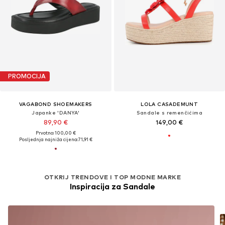
PROMOCIJA
VAGABOND SHOEMAKERS
LOLA CASADEMUNT
Japanke 'DANYA'
Sandale s remenčićima
89,90 €
149,00 €
Prvotno: 100,00 €
Posljednja najniža cijena:
71,91 €
OTKRIJ TRENDOVE I TOP MODNE MARKE
Inspiracija za Sandale