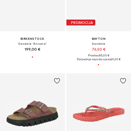
PROMOCIJA
BIRKENSTOCK
BAYTON
Sandale 'Arizona'
Sandale
199,00 €
76,50 €
Prvotno: 85,00 €
Posljednja najniža cijena:
61,20 €