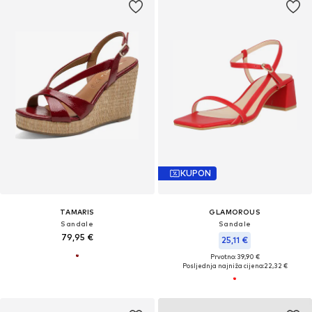
KUPON
TAMARIS
GLAMOROUS
Sandale
Sandale
79,95 €
25,11 €
Prvotno: 39,90 €
Posljednja najniža cijena:
22,32 €