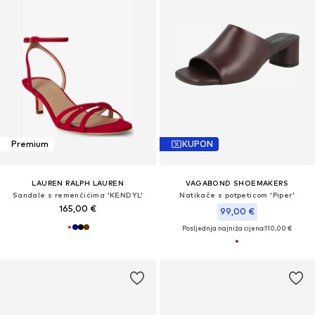
Premium
KUPON
LAUREN RALPH LAUREN
VAGABOND SHOEMAKERS
Sandale s remenčićima 'KENDYL'
Natikače s potpeticom 'Piper'
165,00 €
99,00 €
Posljednja najniža cijena:
110,00 €