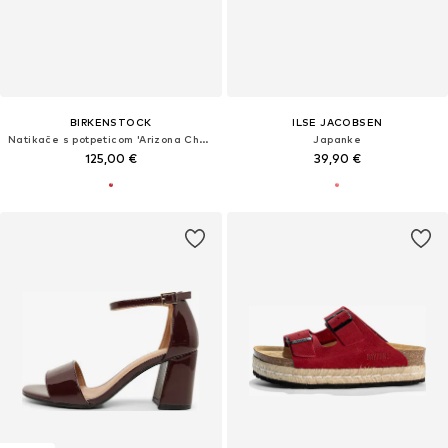
BIRKENSTOCK
ILSE JACOBSEN
Natikače s potpeticom 'Arizona Chunky'
Japanke
125,00 €
39,90 €