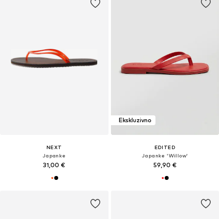
Ekskluzivno
NEXT
EDITED
Japanke
Japanke 'Willow'
31,00 €
59,90 €