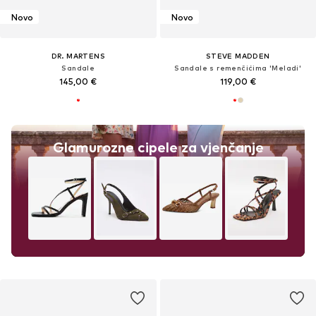
Novo
Novo
DR. MARTENS
STEVE MADDEN
Sandale
Sandale s remenčićima 'Meladi'
145,00 €
119,00 €
Glamurozne cipele za vjenčanje