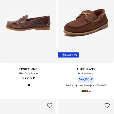
KUPON
TIMBERLAND
TIMBERLAND
Slip On cipele
Mokasinke
159,00 €
144,00 €
Posljednja najniža cijena:
160,00 €
+
4