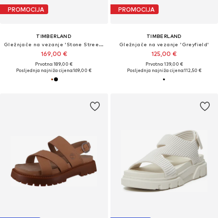
PROMOCIJA
PROMOCIJA
TIMBERLAND
TIMBERLAND
Gležnjače na vezanje 'Stone Street 6-Inch'
Gležnjače na vezanje 'Greyfield'
169,00 €
125,00 €
Prvotno: 189,00 €
Prvotno: 139,00 €
Posljednja najniža cijena:
169,00 €
Posljednja najniža cijena:
112,50 €