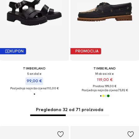
KUPON
PROMOCIJA
TIMBERLAND
TIMBERLAND
Sandale
Mokasinke
119,00 €
99,00 €
Prvotno: 199,00 €
Posljednja najniža cijena:
110,00 €
Posljednja najniža cijena:
75,92 €
Pregledano 32 od 71 proizvoda