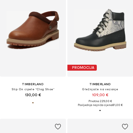
PROMOCIJA
TIMBERLAND
TIMBERLAND
Slip On cipele 'Clog Shoe'
Gležnjače na vezanje
130,00 €
109,00 €
Prvotno: 229,00 €
Posljednja najniža cijena:
81,00 €