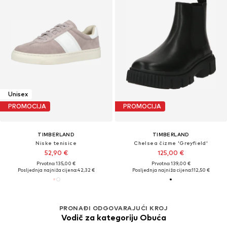
Unisex
PROMOCIJA
PROMOCIJA
TIMBERLAND
TIMBERLAND
Niske tenisice
Chelsea čizme 'Greyfield'
52,90 €
125,00 €
Prvotno: 135,00 €
Prvotno: 139,00 €
Posljednja najniža cijena:
42,32 €
Posljednja najniža cijena:
112,50 €
PRONAĐI ODGOVARAJUĆI KROJ
Vodič za kategoriju Obuća