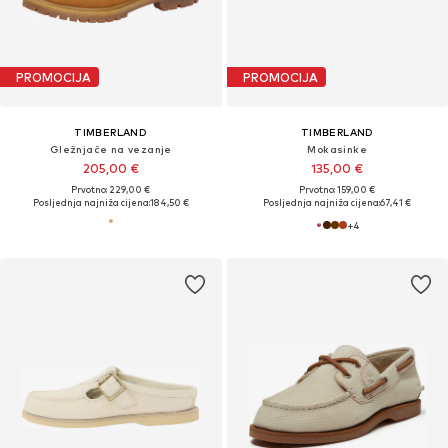
PROMOCIJA
PROMOCIJA
TIMBERLAND
TIMBERLAND
Gležnjače na vezanje
Mokasinke
205,00 €
135,00 €
Prvotno: 229,00 €
Prvotno: 159,00 €
Posljednja najniža cijena:
184,50 €
Posljednja najniža cijena:
67,41 €
+
4