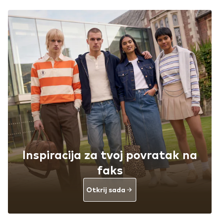
Inspiracija za tvoj povratak na
faks
Otkrij sada