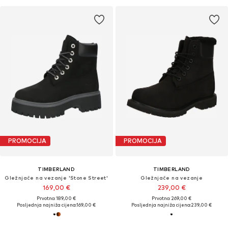
PROMOCIJA
PROMOCIJA
TIMBERLAND
TIMBERLAND
Gležnjače na vezanje 'Stone Street'
Gležnjače na vezanje
169,00 €
239,00 €
Prvotno: 189,00 €
Prvotno: 269,00 €
Posljednja najniža cijena:
169,00 €
Posljednja najniža cijena:
239,00 €