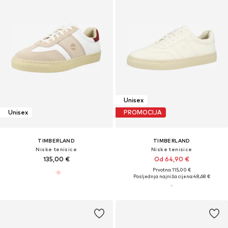
Unisex
Unisex
PROMOCIJA
TIMBERLAND
TIMBERLAND
Niske tenisice
Niske tenisice
135,00 €
Od 64,90 €
Prvotno: 115,00 €
Posljednja najniža cijena:
48,68 €