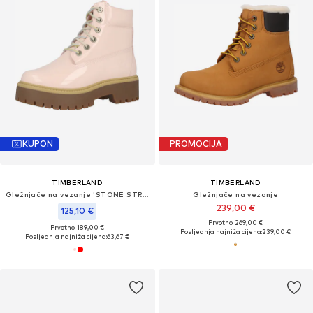
KUPON
PROMOCIJA
TIMBERLAND
TIMBERLAND
Gležnjače na vezanje 'STONE STREET'
Gležnjače na vezanje
239,00 €
125,10 €
Prvotno: 269,00 €
Prvotno: 189,00 €
Posljednja najniža cijena:
239,00 €
Posljednja najniža cijena:
63,67 €