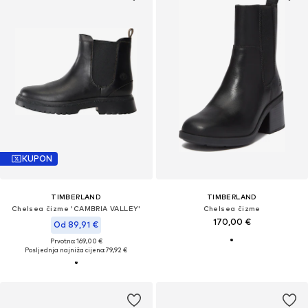
KUPON
TIMBERLAND
TIMBERLAND
Chelsea čizme 'CAMBRIA VALLEY'
Chelsea čizme
170,00 €
Od 89,91 €
Prvotno: 169,00 €
Posljednja najniža cijena:
79,92 €