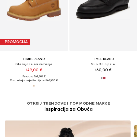
PROMOCIJA
TIMBERLAND
TIMBERLAND
Gležnjače na vezanje
Slip On cipele
149,00 €
160,00 €
Prvotno: 169,00 €
Posljednja najniža cijena:
149,00 €
OTKRIJ TRENDOVE I TOP MODNE MARKE
Inspiracija za Obuća