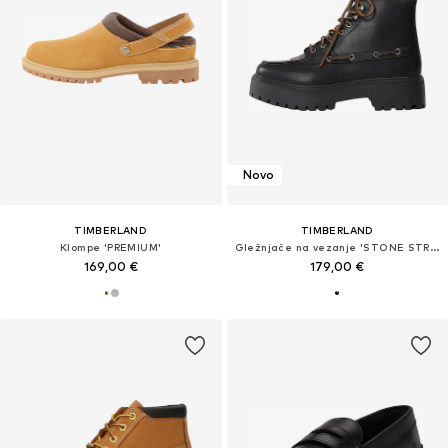
Novo
TIMBERLAND
TIMBERLAND
Klompe 'PREMIUM'
Gležnjače na vezanje 'STONE STREET'
169,00 €
179,00 €