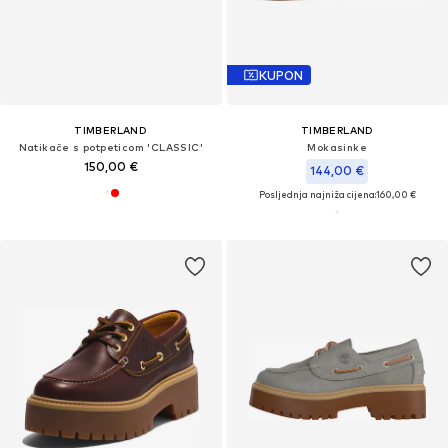
KUPON
TIMBERLAND
TIMBERLAND
Natikače s potpeticom 'CLASSIC'
Mokasinke
150,00 €
144,00 €
Posljednja najniža cijena:
160,00 €