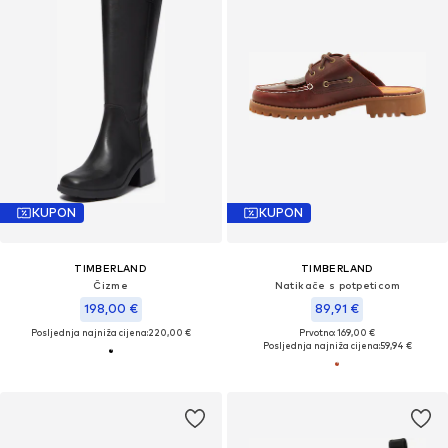
KUPON
KUPON
TIMBERLAND
TIMBERLAND
Čizme
Natikače s potpeticom
198,00 €
89,91 €
Posljednja najniža cijena:
220,00 €
Prvotno: 169,00 €
Posljednja najniža cijena:
59,94 €