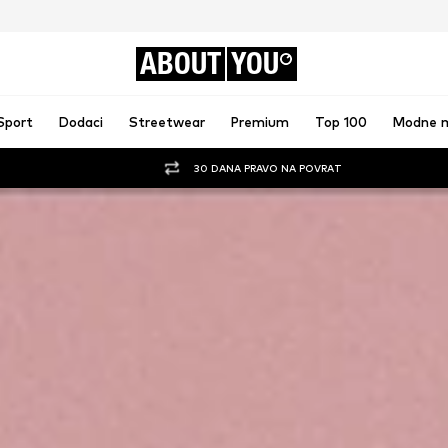
ABOUT
YOU
Sport
Dodaci
Streetwear
Premium
Top 100
Modne 
30 DANA PRAVO NA POVRAT